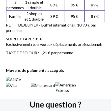
3
1 simple et
89 €
95 €
89 €
personnes
1 double
2 simples
Famille
89 €
95 €
89 €
et 1 double
PETIT DEJEUNER - Buffet international : 10,90 € par
personne
SOIREE ETAPE : 83 €
Exclusivement réservée aux déplacements professionnels
TAXE DE SEJOUR : 1,21 € par personne
Moyens de paiements acceptés
Une question ?