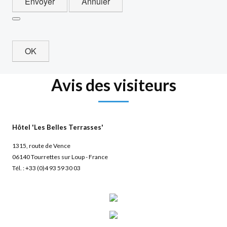
Envoyer
Annuler
OK
Avis des visiteurs
Hôtel 'Les Belles Terrasses'
1315, route de Vence
06140 Tourrettes sur Loup - France
Tél. : +33 (0)4 93 59 30 03