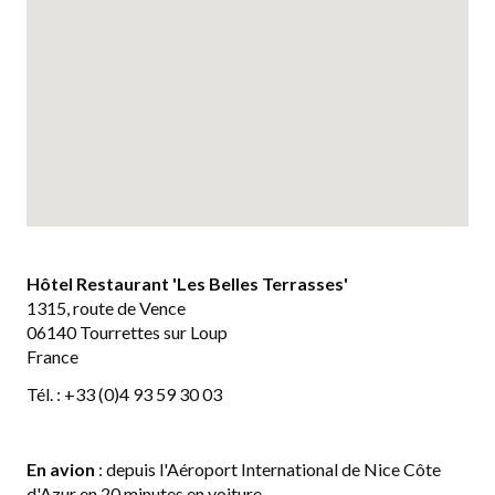
Hôtel Restaurant 'Les Belles Terrasses'
1315, route de Vence
06140 Tourrettes sur Loup
France
Tél. : +33 (0)4 93 59 30 03
En avion
: depuis l'Aéroport International de Nice Côte
d'Azur en 20 minutes en voiture.