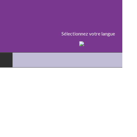
Sélectionnez votre langue
ACCUEIL
RÉSERVATION